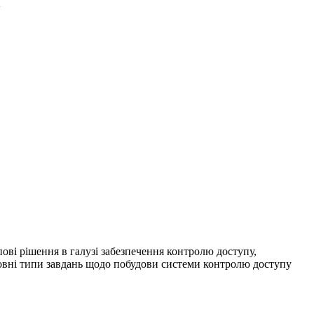
и
ові рішення в галузі забезпечення контролю доступу,
сновні типи завдань щодо побудови системи контролю доступу