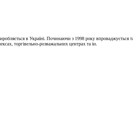
иробляється в Україні. Починаючи з 1998 року впроваджується т
ксах, торгівельно-розважальних центрах та ін.