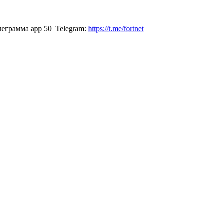
Telegram:
https://t.me/fortnet