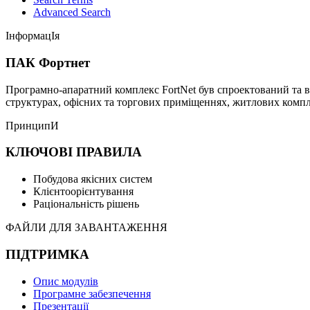
Advanced Search
ІнформацІя
ПАК Фортнет
Програмно-апаратний комплекс FortNet був спроектований та в
структурах, офісних та торгових приміщеннях, житлових компле
ПринципИ
КЛЮЧОВІ ПРАВИЛА
Побудова якісних систем
Клієнтоорієнтування
Раціональність рішень
ФАЙЛИ ДЛЯ ЗАВАНТАЖЕННЯ
ПІДТРИМКА
Опис модулів
Програмне забезпечення
Презентації