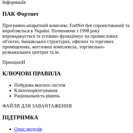
ІнформацІя
ПАК Фортнет
Програмно-апаратний комплекс FortNet був спроектований та
виробляється в Україні. Починаючи з 1998 року
впроваджується та успішно функціонує на промислових
об'єктах, банківських структурах, офісних та торгових
приміщеннях, житлових комплексах, торгівельно-
розважальних центрах та ін.
ПринципИ
КЛЮЧОВІ ПРАВИЛА
Побудова якісних систем
Клієнтоорієнтування
Раціональність рішень
ФАЙЛИ ДЛЯ ЗАВАНТАЖЕННЯ
ПІДТРИМКА
Опис модулів