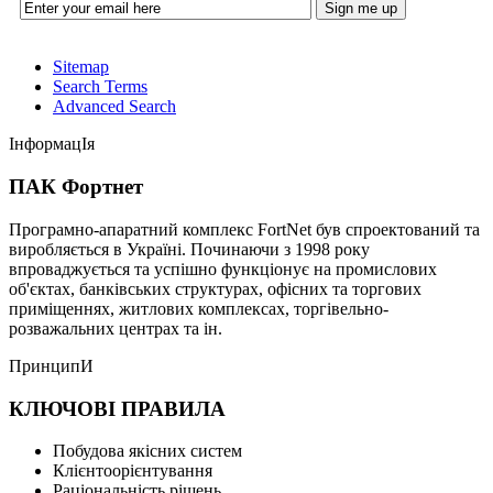
Sitemap
Search Terms
Advanced Search
ІнформацІя
ПАК Фортнет
Програмно-апаратний комплекс FortNet був спроектований та
виробляється в Україні. Починаючи з 1998 року
впроваджується та успішно функціонує на промислових
об'єктах, банківських структурах, офісних та торгових
приміщеннях, житлових комплексах, торгівельно-
розважальних центрах та ін.
ПринципИ
КЛЮЧОВІ ПРАВИЛА
Побудова якісних систем
Клієнтоорієнтування
Раціональність рішень