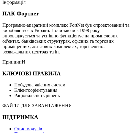
ІнформацІя
ПАК Фортнет
Програмно-апаратний комплекс FortNet був спроектований та
виробляється в Україні. Починаючи з 1998 року
впроваджується та успішно функціонує на промислових
об'єктах, банківських структурах, офісних та торгових
приміщеннях, житлових комплексах, торгівельно-
розважальних центрах та ін.
ПринципИ
КЛЮЧОВІ ПРАВИЛА
Побудова якісних систем
Клієнтоорієнтування
Раціональність рішень
ФАЙЛИ ДЛЯ ЗАВАНТАЖЕННЯ
ПІДТРИМКА
Опис модулів