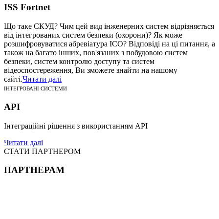
ISS Fortnet
Що таке СКУД? Чим цей вид інженерних систем відрізняється
від інтегрованих систем безпеки (охорони)? Як може
розшифровуватися абревіатура ІСО? Відповіді на ці питання, а
також на багато інших, пов'язаних з побудовою систем
безпеки, систем контролю доступу та систем
відеоспостереження, Ви зможете знайти на нашому
сайті.
Читати далі
ІНТЕГРОВАНІ СИСТЕМИ
API
Інтеграційні рішення з використанням API
Читати далі
СТАТИ ПАРТНЕРОМ
ПАРТНЕРАМ