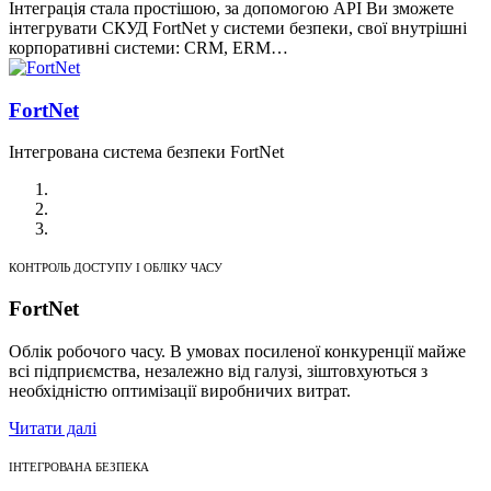
Інтеграція стала простішою, за допомогою API Ви зможете
інтегрувати СКУД FortNet у системи безпеки, свої внутрішні
корпоративні системи: CRM, ERM…
FortNet
Інтегрована система безпеки FortNet
КОНТРОЛЬ ДОСТУПУ І ОБЛІКУ ЧАСУ
FortNet
Облік робочого часу. В умовах посиленої конкуренції майже
всі підприємства, незалежно від галузі, зіштовхуються з
необхідністю оптимізації виробничих витрат.
Читати далі
ІНТЕГРОВАНА БЕЗПЕКА