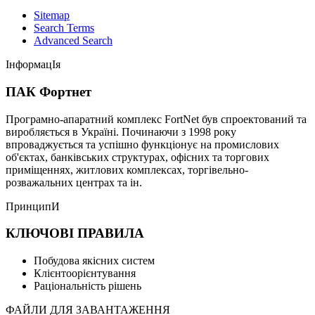
Sitemap
Search Terms
Advanced Search
ІнформацІя
ПАК Фортнет
Програмно-апаратний комплекс FortNet був спроектований та
виробляється в Україні. Починаючи з 1998 року
впроваджується та успішно функціонує на промислових
об'єктах, банківських структурах, офісних та торгових
приміщеннях, житлових комплексах, торгівельно-
розважальних центрах та ін.
ПринципИ
КЛЮЧОВІ ПРАВИЛА
Побудова якісних систем
Клієнтоорієнтування
Раціональність рішень
ФАЙЛИ ДЛЯ ЗАВАНТАЖЕННЯ