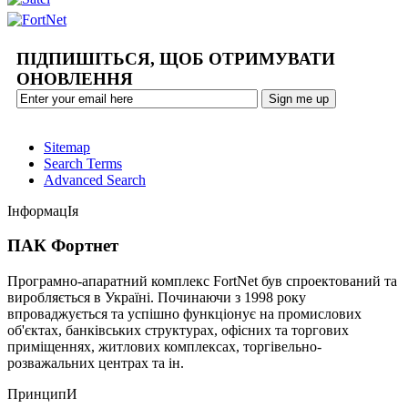
ПІДПИШІТЬСЯ, ЩОБ ОТРИМУВАТИ
ОНОВЛЕННЯ
Sitemap
Search Terms
Advanced Search
ІнформацІя
ПАК Фортнет
Програмно-апаратний комплекс FortNet був спроектований та
виробляється в Україні. Починаючи з 1998 року
впроваджується та успішно функціонує на промислових
об'єктах, банківських структурах, офісних та торгових
приміщеннях, житлових комплексах, торгівельно-
розважальних центрах та ін.
ПринципИ