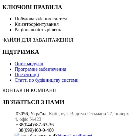
КЛЮЧОВІ ПРАВИЛА
Побудова якісних систем
Клієнтоорієнтування
Раціональність рішень
ФАЙЛИ ДЛЯ ЗАВАНТАЖЕННЯ
ПІДТРИМКА
Опис модулів
Програмне забезпечення
Презентації
Статті по будівництву системи
КОНТАКТИ КОМПАНІЇ
ЗВ'ЯЖІТЬСЯ З НАМИ
03056, Україна,
Київ, вул. Вадима Гетьмана 27, поверх
4, офіс №423
+38(044)587-63-36
+38(099)460-0-460
https://t.me/fortnet