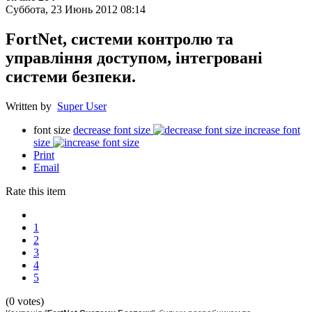
Суббота, 23 Июнь 2012 08:14
FortNet, системи контролю та
управління доступом, інтегровані
системи безпеки.
Written by
Super User
font size
decrease font size
increase font
size
Print
Email
Rate this item
1
2
3
4
5
(0 votes)