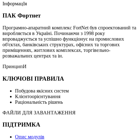
ІнформацІя
ПАК Фортнет
Програмно-апаратний комплекс FortNet був спроектований та
виробляється в Україні. Починаючи з 1998 року
впроваджується та успішно функціонує на промислових
об'єктах, банківських структурах, офісних та торгових
приміщеннях, житлових комплексах, торгівельно-
розважальних центрах та ін.
ПринципИ
КЛЮЧОВІ ПРАВИЛА
Побудова якісних систем
Клієнтоорієнтування
Раціональність рішень
ФАЙЛИ ДЛЯ ЗАВАНТАЖЕННЯ
ПІДТРИМКА
Опис модулів