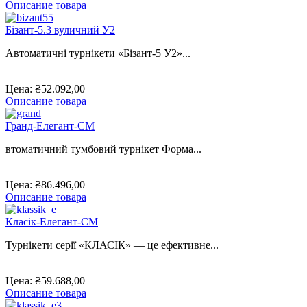
Описание товара
Бізант-5.3 вуличний У2
Автоматичні турнікети «Бізант-5 У2»...
Цена:
₴52.092,00
Описание товара
Гранд-Елегант-CМ
втоматичний тумбовий турнікет Форма...
Цена:
₴86.496,00
Описание товара
Класік-Елегант-CМ
Турнікети серії «КЛАСІК» — це ефективне...
Цена:
₴59.688,00
Описание товара