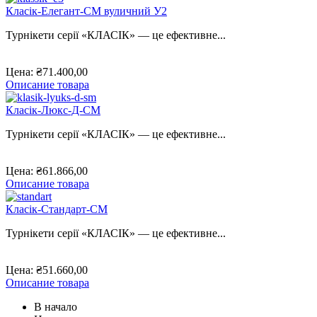
Класік-Елегант-CМ вуличний У2
Турнікети серії «КЛАСІК» — це ефективне...
Цена:
₴71.400,00
Описание товара
Класік-Люкс-Д-СМ
Турнікети серії «КЛАСІК» — це ефективне...
Цена:
₴61.866,00
Описание товара
Класік-Стандарт-CM
Турнікети серії «КЛАСІК» — це ефективне...
Цена:
₴51.660,00
Описание товара
В начало