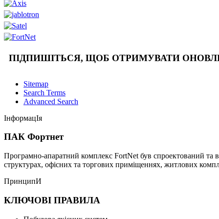
ПІДПИШІТЬСЯ, ЩОБ ОТРИМУВАТИ ОНОВ
Sitemap
Search Terms
Advanced Search
ІнформацІя
ПАК Фортнет
Програмно-апаратний комплекс FortNet був спроектований та в
структурах, офісних та торгових приміщеннях, житлових компле
ПринципИ
КЛЮЧОВІ ПРАВИЛА