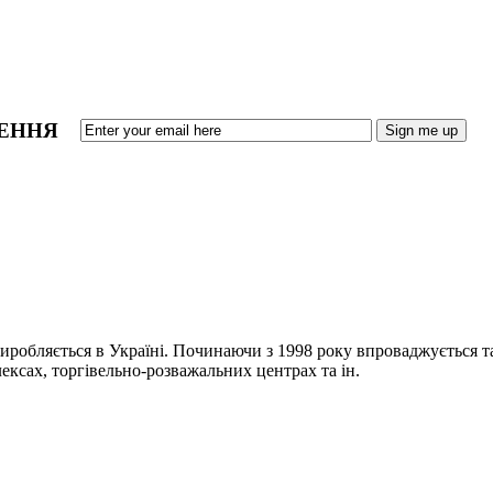
ЛЕННЯ
иробляється в Україні. Починаючи з 1998 року впроваджується т
ксах, торгівельно-розважальних центрах та ін.