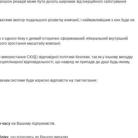
іапазон реакцій може бути досить широким: від інерційного саботування
жатиме вектор подальшого розвитку компанії, і найважливішим з них буде не
ю з одного боку є деякий історично сформований ліберальний внутрішній
шого зростання масштабу компанії.
 використання СКУД і відповідної політики безпеки, так як у іншому випадку
циплінарної відповідальності, що навряд чи припаде до душі будь-якому,
вачам системи буде корисно відповісти на такі питання:
о часу
на Вашому підприємстві.
бліку
, що підходить до Вашого випадку.