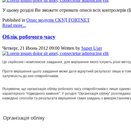
У цьому розділі Ви зможете отримати описи всіх контролерів (
Published in
Опис модулів СКУД FORTNET
Read more...
Облік робочого часу
Четверг, 21 Июнь 2012 09:00
Written by
Super User
Це серйозне і комплексне завдання, для вирішення якого існують різні метод
Проте вирішення цього завдання може дати відчутний результат лише в тому
залученість до них співробітників.
Розуміючи, що організація обліку робочого часу співробітників є лише одним 
характерного “підводного каміння”. У розділі “Організація обліку” розгляда
наведено способи та результати вирішення таких завдань з використанням
Організація обліку