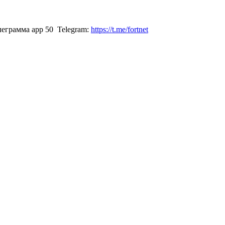
Telegram:
https://t.me/fortnet