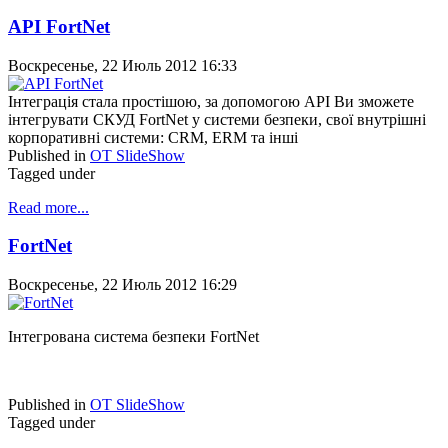
API FortNet
Воскресенье, 22 Июль 2012 16:33
Інтеграція стала простішою, за допомогою API Ви зможете
інтегрувати СКУД FortNet у системи безпеки, свої внутрішні
корпоративні системи: CRM, ERM та інші
Published in
OT SlideShow
Tagged under
Read more...
FortNet
Воскресенье, 22 Июль 2012 16:29
Інтегрована система безпеки FortNet
Published in
OT SlideShow
Tagged under