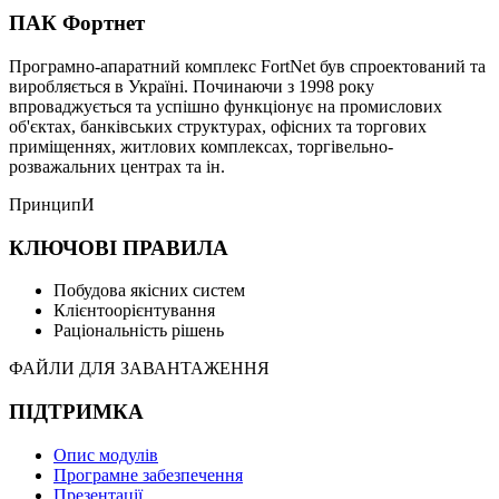
ПАК Фортнет
Програмно-апаратний комплекс FortNet був спроектований та
виробляється в Україні. Починаючи з 1998 року
впроваджується та успішно функціонує на промислових
об'єктах, банківських структурах, офісних та торгових
приміщеннях, житлових комплексах, торгівельно-
розважальних центрах та ін.
ПринципИ
КЛЮЧОВІ ПРАВИЛА
Побудова якісних систем
Клієнтоорієнтування
Раціональність рішень
ФАЙЛИ ДЛЯ ЗАВАНТАЖЕННЯ
ПІДТРИМКА
Опис модулів
Програмне забезпечення
Презентації