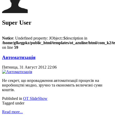
Super User
Notice
: Undefined property: JObject::$description in
/home/gfkegpkz/public_html/templates/ot_azuline/html/com_k2/te
on line
59
Автоматизація
Пятница, 31 Август 2012 22:06
Не секрет, що впровадження автоматизації процесів на
виробництві модно, зручно та економить величезні суми
коштів.
Published in
OT SlideShow
Tagged under
Read more...