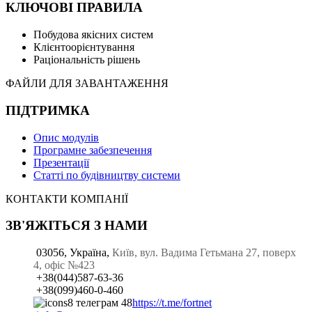
КЛЮЧОВІ ПРАВИЛА
Побудова якісних систем
Клієнтоорієнтування
Раціональність рішень
ФАЙЛИ ДЛЯ ЗАВАНТАЖЕННЯ
ПІДТРИМКА
Опис модулів
Програмне забезпечення
Презентації
Статті по будівництву системи
КОНТАКТИ КОМПАНІЇ
ЗВ'ЯЖІТЬСЯ З НАМИ
03056, Україна,
Київ, вул. Вадима Гетьмана 27, поверх
4, офіс №423
+38(044)587-63-36
+38(099)460-0-460
https://t.me/fortnet