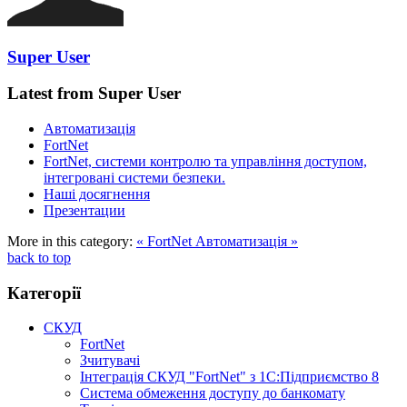
Super User
Latest from Super User
Автоматизація
FortNet
FortNet, системи контролю та управління доступом,
інтегровані системи безпеки.
Наші досягнення
Презентации
More in this category:
« FortNet
Автоматизація »
back to top
Категорії
СКУД
FortNet
Зчитувачі
Інтеграція СКУД "FortNet" з 1С:Підприємство 8
Система обмеження доступу до банкомату