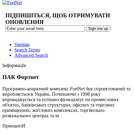
ПІДПИШІТЬСЯ, ЩОБ ОТРИМУВАТИ
ОНОВЛЕННЯ
Sitemap
Search Terms
Advanced Search
ІнформацІя
ПАК Фортнет
Програмно-апаратний комплекс FortNet був спроектований та
виробляється в Україні. Починаючи з 1998 року
впроваджується та успішно функціонує на промислових
об'єктах, банківських структурах, офісних та торгових
приміщеннях, житлових комплексах, торгівельно-
розважальних центрах та ін.
ПринципИ