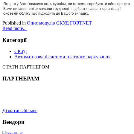
Якщо ж у Вас з'явилися якісь сумніви, ми можемо спробувати обговорити з
Вами питання, які викликали труднощі і підібрати варіант організації
системи обліку
, що підходить до Вашого випадку.
Published in
Опис модулів СКУД FORTNET
Read more...
Категорії
СКУД
Автоматизовані системи платного паркування
СТАТИ ПАРТНЕРОМ
ПАРТНЕРАМ
Дізнатись більше
Вендори