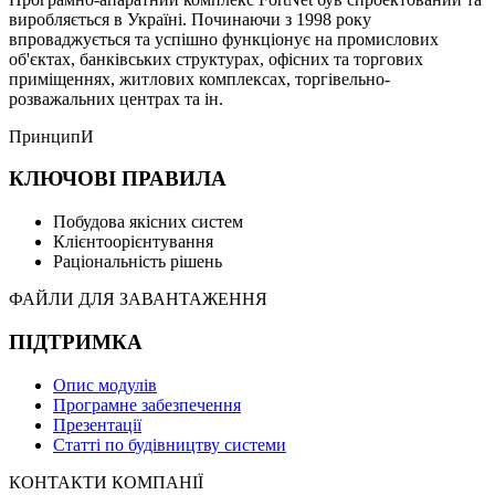
виробляється в Україні. Починаючи з 1998 року
впроваджується та успішно функціонує на промислових
об'єктах, банківських структурах, офісних та торгових
приміщеннях, житлових комплексах, торгівельно-
розважальних центрах та ін.
ПринципИ
КЛЮЧОВІ ПРАВИЛА
Побудова якісних систем
Клієнтоорієнтування
Раціональність рішень
ФАЙЛИ ДЛЯ ЗАВАНТАЖЕННЯ
ПІДТРИМКА
Опис модулів
Програмне забезпечення
Презентації
Статті по будівництву системи
КОНТАКТИ КОМПАНІЇ