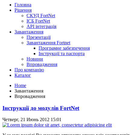
Головна
Рішення
СКУД FortNet
ІСБ FortNet
API інтеграція
Завантаження
Презентації
Завантаження Fortnet
Програмне забезпечення
Інструкції та паспорта
Новини
Впровадження
Про компанію
Каталог
Home
Завантаження
Впровадження
Інструкції до модулів FortNet
Четверг, 21 Июнь 2012 15:01