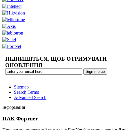
ПІДПИШІТЬСЯ, ЩОБ ОТРИМУВАТИ
ОНОВЛЕННЯ
Sitemap
Search Terms
Advanced Search
ІнформацІя
ПАК Фортнет
Програмно-апаратний комплекс FortNet був спроектований та