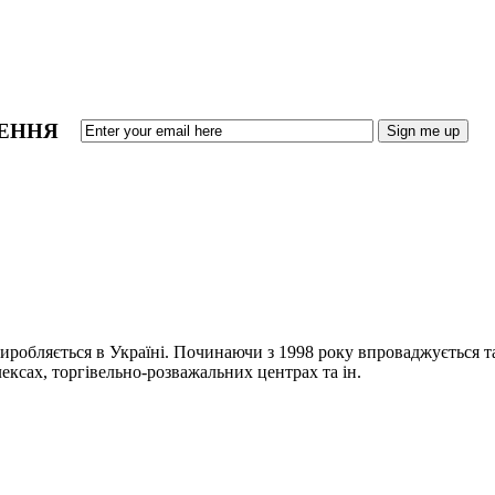
ЛЕННЯ
иробляється в Україні. Починаючи з 1998 року впроваджується т
ксах, торгівельно-розважальних центрах та ін.