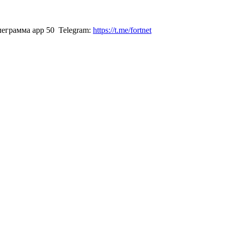
Telegram:
https://t.me/fortnet