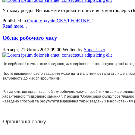
У цьому розділі Ви зможете отримати описи всіх контролерів (
Published in
Опис модулів СКУД FORTNET
Read more...
Облік робочого часу
Четверг, 21 Июнь 2012 09:00
Written by
Super User
Це серйозне і комплексне завдання, для вирішення якого існують різні метод
Проте вирішення цього завдання може дати відчутний результат лише в тому
залученість до них співробітників.
Розуміючи, що організація обліку робочого часу співробітників є лише одним 
характерного “підводного каміння”. У розділі “Організація обліку” розгляда
наведено способи та результати вирішення таких завдань з використанням
Організація обліку