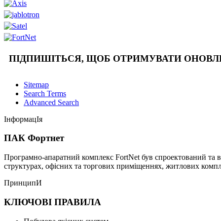
ПІДПИШІТЬСЯ, ЩОБ ОТРИМУВАТИ ОНОВ
Sitemap
Search Terms
Advanced Search
ІнформацІя
ПАК Фортнет
Програмно-апаратний комплекс FortNet був спроектований та в
структурах, офісних та торгових приміщеннях, житлових компле
ПринципИ
КЛЮЧОВІ ПРАВИЛА