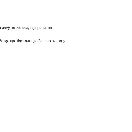
о часу
на Вашому підприємстві.
бліку
, що підходить до Вашого випадку.