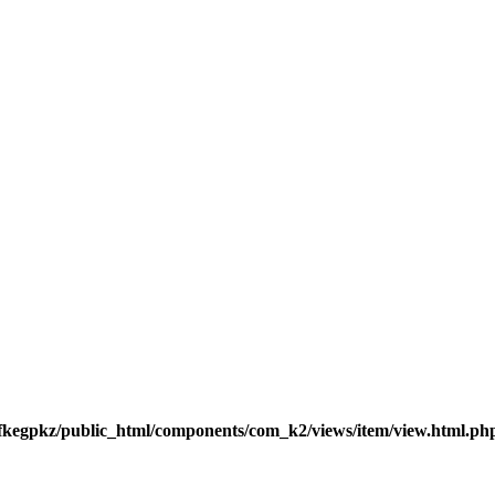
fkegpkz/public_html/components/com_k2/views/item/view.html.ph