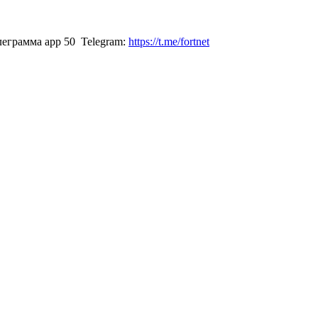
Telegram:
https://t.me/fortnet