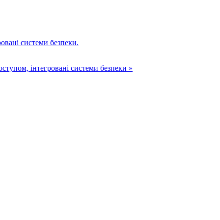
ровані системи безпеки.
оступом, інтегровані системи безпеки »