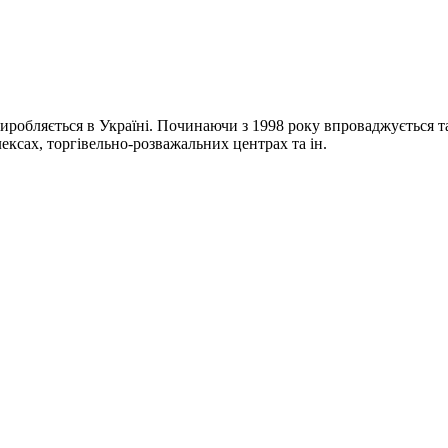
иробляється в Україні. Починаючи з 1998 року впроваджується т
ксах, торгівельно-розважальних центрах та ін.