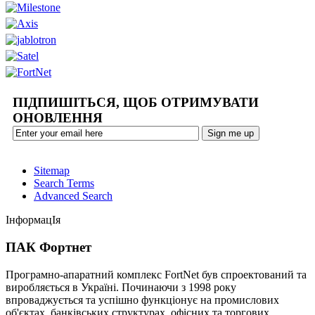
ПІДПИШІТЬСЯ, ЩОБ ОТРИМУВАТИ
ОНОВЛЕННЯ
Sitemap
Search Terms
Advanced Search
ІнформацІя
ПАК Фортнет
Програмно-апаратний комплекс FortNet був спроектований та
виробляється в Україні. Починаючи з 1998 року
впроваджується та успішно функціонує на промислових
об'єктах, банківських структурах, офісних та торгових