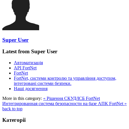
Super User
Latest from Super User
Автоматизація
API FortNet
FortNet
FortNet, системи контролю та управління доступом,
інтегровані системи безпеки.
Наші досягнення
More in this category:
« Рішення СКУД/ІСБ FortNet
Интегрированная система безопасности на базе АПК FortNet »
back to top
Категорії