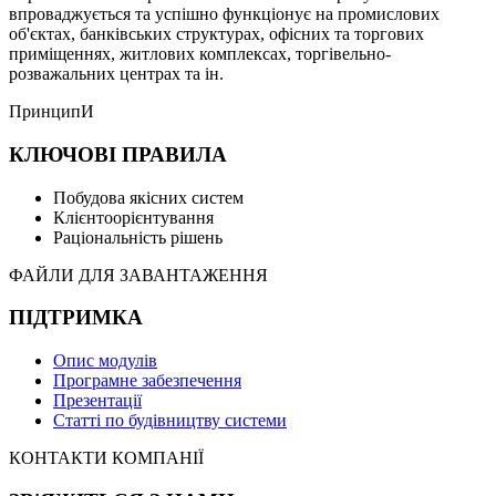
впроваджується та успішно функціонує на промислових
об'єктах, банківських структурах, офісних та торгових
приміщеннях, житлових комплексах, торгівельно-
розважальних центрах та ін.
ПринципИ
КЛЮЧОВІ ПРАВИЛА
Побудова якісних систем
Клієнтоорієнтування
Раціональність рішень
ФАЙЛИ ДЛЯ ЗАВАНТАЖЕННЯ
ПІДТРИМКА
Опис модулів
Програмне забезпечення
Презентації
Статті по будівництву системи
КОНТАКТИ КОМПАНІЇ