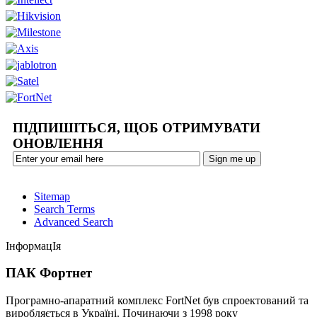
ПІДПИШІТЬСЯ, ЩОБ ОТРИМУВАТИ
ОНОВЛЕННЯ
Sitemap
Search Terms
Advanced Search
ІнформацІя
ПАК Фортнет
Програмно-апаратний комплекс FortNet був спроектований та
виробляється в Україні. Починаючи з 1998 року