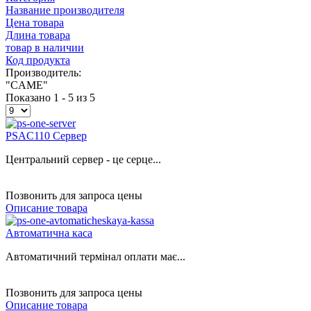
Название производителя
Цена товара
Длина товара
товар в наличии
Код продукта
Производитель:
"CAME"
Показано 1 - 5 из 5
PSAC110 Сервер
Центральний сервер - це серце...
Позвонить для запроса цены
Описание товара
Автоматична каса
Автоматичний термінал оплати має...
Позвонить для запроса цены
Описание товара