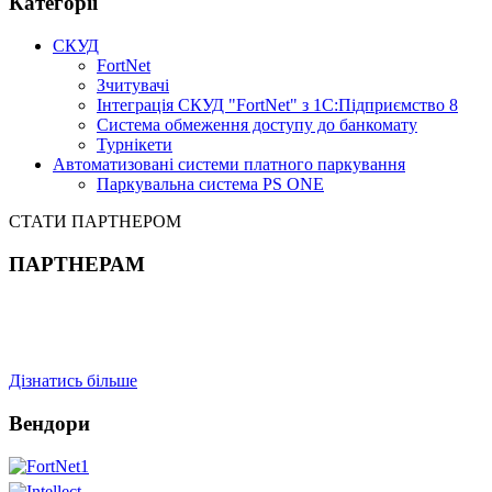
Категорії
СКУД
FortNet
Зчитувачі
Інтеграція СКУД "FortNet" з 1С:Підприємство 8
Система обмеження доступу до банкомату
Турнікети
Автоматизовані системи платного паркування
Паркувальна система PS ONE
СТАТИ ПАРТНЕРОМ
ПАРТНЕРАМ
Дізнатись більше
Вендори