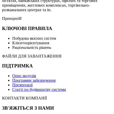
об'єктах, банківських структурах, офісних та торгових
приміщеннях, житлових комплексах, торгівельно-
розважальних центрах та ін.
ПринципИ
КЛЮЧОВІ ПРАВИЛА
Побудова якісних систем
Клієнтоорієнтування
Раціональність рішень
ФАЙЛИ ДЛЯ ЗАВАНТАЖЕННЯ
ПІДТРИМКА
Опис модулів
Програмне забезпечення
Презентації
Статті по будівництву системи
КОНТАКТИ КОМПАНІЇ
ЗВ'ЯЖІТЬСЯ З НАМИ