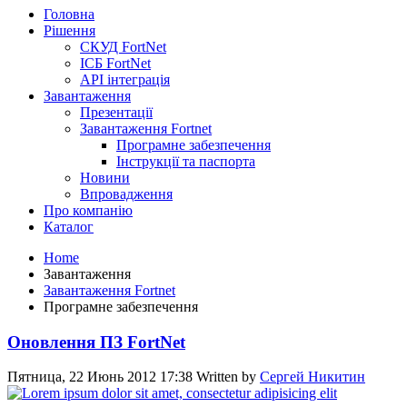
Головна
Рішення
СКУД FortNet
ІСБ FortNet
API інтеграція
Завантаження
Презентації
Завантаження Fortnet
Програмне забезпечення
Інструкції та паспорта
Новини
Впровадження
Про компанію
Каталог
Home
Завантаження
Завантаження Fortnet
Програмне забезпечення
Оновлення ПЗ FortNet
Пятница, 22 Июнь 2012 17:38
Written by
Сергей Никитин