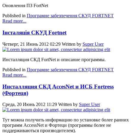
Оновлення ПЗ FortNet
Published in
Програмне забезпечення СКУД FORTNET
Read more...
Інсталяція СКУД Fortnet
Четверг, 21 Июнь 2012 02:29
Written by
Super User
Инсталляция СКД FortNet и описание программы.
Published in
Програмне забезпечення СКУД FORTNET
Read more...
Инсталляция СКД AccesNet и ИСБ Fortress
(Фортеця)
Среда, 20 Июнь 2012 11:29
Written by
Super User
Тут можна получить информацию по установке более ранних
программ AccessNet и Фортеци (программы более не
поддерживаються производителем).