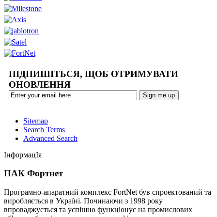
ПІДПИШІТЬСЯ, ЩОБ ОТРИМУВАТИ
ОНОВЛЕННЯ
Sitemap
Search Terms
Advanced Search
ІнформацІя
ПАК Фортнет
Програмно-апаратний комплекс FortNet був спроектований та
виробляється в Україні. Починаючи з 1998 року
впроваджується та успішно функціонує на промислових