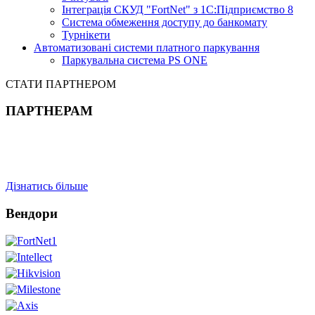
Інтеграція СКУД "FortNet" з 1С:Підприємство 8
Система обмеження доступу до банкомату
Турнікети
Автоматизовані системи платного паркування
Паркувальна система PS ONE
СТАТИ ПАРТНЕРОМ
ПАРТНЕРАМ
Дізнатись більше
Вендори