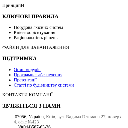
ПринципИ
КЛЮЧОВІ ПРАВИЛА
Побудова якісних систем
Клієнтоорієнтування
Раціональність рішень
ФАЙЛИ ДЛЯ ЗАВАНТАЖЕННЯ
ПІДТРИМКА
Опис модулів
Програмне забезпечення
Презентації
Статті по будівництву системи
КОНТАКТИ КОМПАНІЇ
ЗВ'ЯЖІТЬСЯ З НАМИ
03056, Україна,
Київ, вул. Вадима Гетьмана 27, поверх
4, офіс №423
+38(044)587-63-36