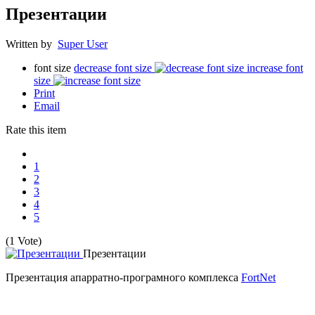
Презентации
Written by
Super User
font size
decrease font size
increase font
size
Print
Email
Rate this item
1
2
3
4
5
(1 Vote)
Презентации
Презентация апарратно-програмного комплекса
FortNet