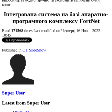
виробництві модно, зручно та економить величезні суми
коштів.
Інтегрована система на базі апаратно-
програмного комплексу FortNet
Read
171568
times
Last modified on Четверг, 16 Июнь 2022
10:45
http://evruka.com.ua/
Published in
OT SlideShow
Super User
Latest from Super User