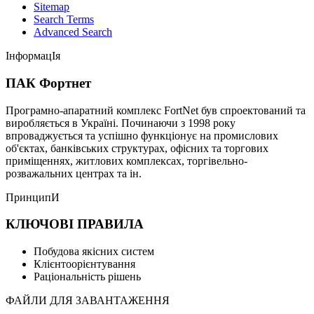
Sitemap
Search Terms
Advanced Search
ІнформацІя
ПАК Фортнет
Програмно-апаратний комплекс FortNet був спроектований та
виробляється в Україні. Починаючи з 1998 року
впроваджується та успішно функціонує на промислових
об'єктах, банківських структурах, офісних та торгових
приміщеннях, житлових комплексах, торгівельно-
розважальних центрах та ін.
ПринципИ
КЛЮЧОВІ ПРАВИЛА
Побудова якісних систем
Клієнтоорієнтування
Раціональність рішень
ФАЙЛИ ДЛЯ ЗАВАНТАЖЕННЯ