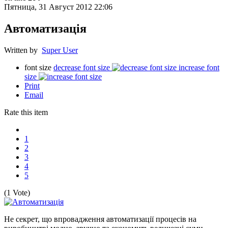
Пятница, 31 Август 2012 22:06
Автоматизація
Written by
Super User
font size
decrease font size
increase font
size
Print
Email
Rate this item
1
2
3
4
5
(1 Vote)
Не секрет, що впровадження автоматизації процесів на