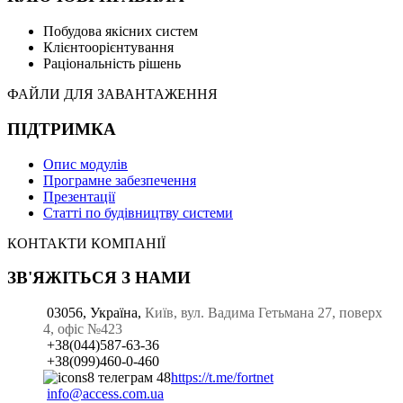
Побудова якісних систем
Клієнтоорієнтування
Раціональність рішень
ФАЙЛИ ДЛЯ ЗАВАНТАЖЕННЯ
ПІДТРИМКА
Опис модулів
Програмне забезпечення
Презентації
Статті по будівництву системи
КОНТАКТИ КОМПАНІЇ
ЗВ'ЯЖІТЬСЯ З НАМИ
03056, Україна,
Київ, вул. Вадима Гетьмана 27, поверх
4, офіс №423
+38(044)587-63-36
+38(099)460-0-460
https://t.me/fortnet
info@access.com.ua