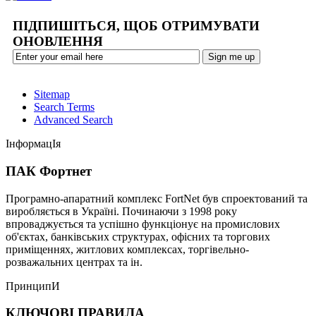
ПІДПИШІТЬСЯ, ЩОБ ОТРИМУВАТИ
ОНОВЛЕННЯ
Sitemap
Search Terms
Advanced Search
ІнформацІя
ПАК Фортнет
Програмно-апаратний комплекс FortNet був спроектований та
виробляється в Україні. Починаючи з 1998 року
впроваджується та успішно функціонує на промислових
об'єктах, банківських структурах, офісних та торгових
приміщеннях, житлових комплексах, торгівельно-
розважальних центрах та ін.
ПринципИ
КЛЮЧОВІ ПРАВИЛА