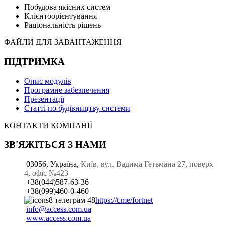
Побудова якісних систем
Клієнтоорієнтування
Раціональність рішень
ФАЙЛИ ДЛЯ ЗАВАНТАЖЕННЯ
ПІДТРИМКА
Опис модулів
Програмне забезпечення
Презентації
Статті по будівництву системи
КОНТАКТИ КОМПАНІЇ
ЗВ'ЯЖІТЬСЯ З НАМИ
03056, Україна,
Київ, вул. Вадима Гетьмана 27, поверх
4, офіс №423
+38(044)587-63-36
+38(099)460-0-460
https://t.me/fortnet
info@access.com.ua
www.access.com.ua