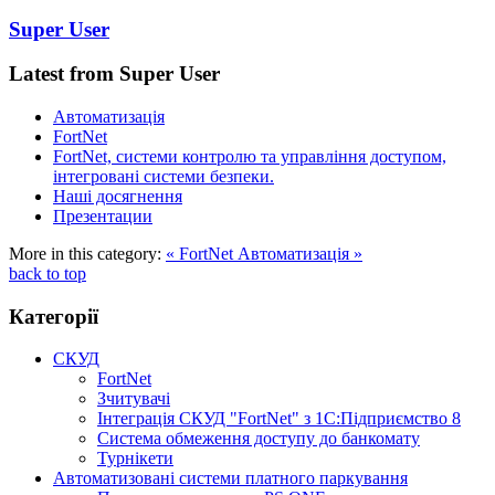
Super User
Latest from Super User
Автоматизація
FortNet
FortNet, системи контролю та управління доступом,
інтегровані системи безпеки.
Наші досягнення
Презентации
More in this category:
« FortNet
Автоматизація »
back to top
Категорії
СКУД
FortNet
Зчитувачі
Інтеграція СКУД "FortNet" з 1С:Підприємство 8
Система обмеження доступу до банкомату
Турнікети
Автоматизовані системи платного паркування