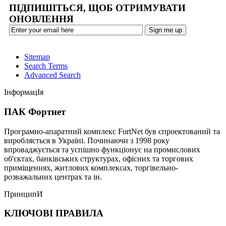
ПІДПИШІТЬСЯ, ЩОБ ОТРИМУВАТИ
ОНОВЛЕННЯ
Sitemap
Search Terms
Advanced Search
ІнформацІя
ПАК Фортнет
Програмно-апаратний комплекс FortNet був спроектований та
виробляється в Україні. Починаючи з 1998 року
впроваджується та успішно функціонує на промислових
об'єктах, банківських структурах, офісних та торгових
приміщеннях, житлових комплексах, торгівельно-
розважальних центрах та ін.
ПринципИ
КЛЮЧОВІ ПРАВИЛА