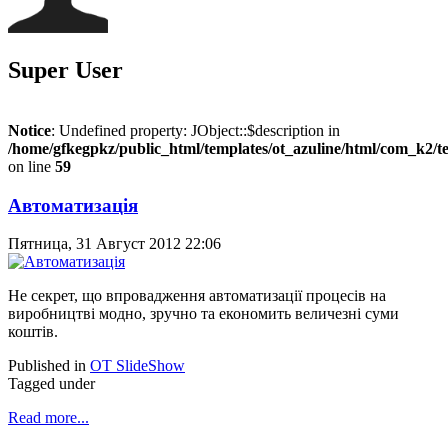
Super User
Notice
: Undefined property: JObject::$description in
/home/gfkegpkz/public_html/templates/ot_azuline/html/com_k2/te
on line
59
Автоматизація
Пятница, 31 Август 2012 22:06
Не секрет, що впровадження автоматизації процесів на
виробництві модно, зручно та економить величезні суми
коштів.
Published in
OT SlideShow
Tagged under
Read more...