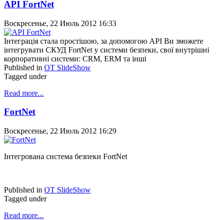
API FortNet
Воскресенье, 22 Июль 2012 16:33
Інтеграція стала простішою, за допомогою API Ви зможете
інтегрувати СКУД FortNet у системи безпеки, свої внутрішні
корпоративні системи: CRM, ERM та інші
Published in
OT SlideShow
Tagged under
Read more...
FortNet
Воскресенье, 22 Июль 2012 16:29
Інтегрована система безпеки FortNet
Published in
OT SlideShow
Tagged under
Read more...