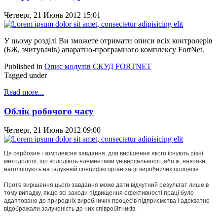
Четверг, 21 Июнь 2012 15:01
У цьому розділі Ви зможете отримати описи всіх контролерів
(БЖ, зчитувачів) апаратно-програмного комплексу FortNet.
Published in
Опис модулів СКУД FORTNET
Tagged under
Read more...
Облік робочого часу
Четверг, 21 Июнь 2012 09:00
Це серйозне і комплексне завдання, для вирішення якого існують різні
методології, що володіють елементами універсальності, або ж, навпаки,
наголошують на галузевій специфікі організації виробничих процесів.
Проте вирішення цього завдання може дати відчутний результат лише в
тому випадку, якщо всі заходи підвищення ефективності праці було
адаптовано до природніх виробничих процесів підприємства і адекватно
відображали залученість до них співробітників.