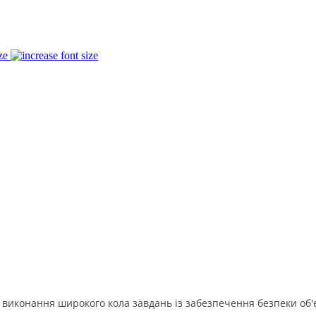
ze
 виконання широкого кола завдань із забезпечення безпеки об'