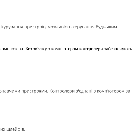
фігурування пристроїв, можливість керування будь-яким
омп'ютера. Без зв'язку з комп'ютером контролери забезпечують
онавчими пристроями. Контролери з'єднані з комп'ютером за
них шлейфів.