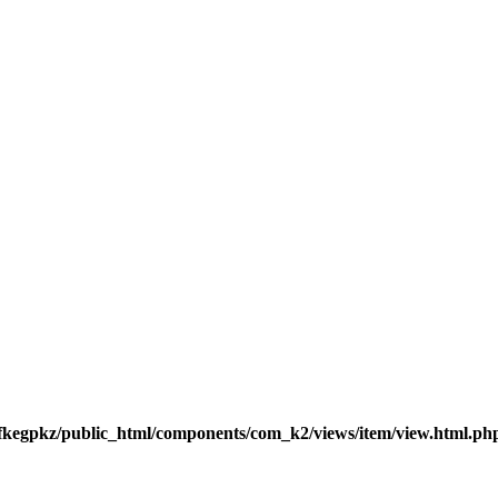
fkegpkz/public_html/components/com_k2/views/item/view.html.ph