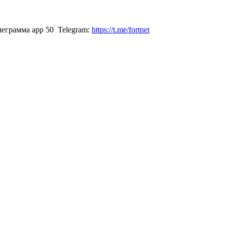
Telegram:
https://t.me/fortnet