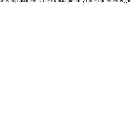
ну інформацією. У нас є кілька рішень у цій сфері. Рішення дос