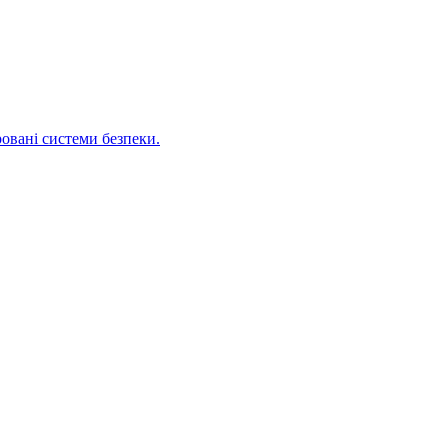
ровані системи безпеки.