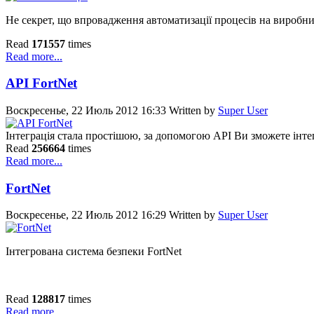
Не секрет, що впровадження автоматизації процесів на виробни
Read
171557
times
Read more...
API FortNet
Воскресенье, 22 Июль 2012 16:33
Written by
Super User
Інтеграція стала простішою, за допомогою API Ви зможете інте
Read
256664
times
Read more...
FortNet
Воскресенье, 22 Июль 2012 16:29
Written by
Super User
Інтегрована система безпеки FortNet
Read
128817
times
Read more...