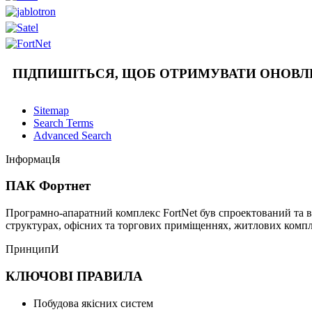
ПІДПИШІТЬСЯ, ЩОБ ОТРИМУВАТИ ОНОВ
Sitemap
Search Terms
Advanced Search
ІнформацІя
ПАК Фортнет
Програмно-апаратний комплекс FortNet був спроектований та в
структурах, офісних та торгових приміщеннях, житлових компле
ПринципИ
КЛЮЧОВІ ПРАВИЛА
Побудова якісних систем