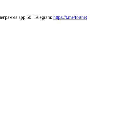
Telegram:
https://t.me/fortnet