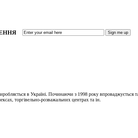
ЛЕННЯ
иробляється в Україні. Починаючи з 1998 року впроваджується т
ксах, торгівельно-розважальних центрах та ін.