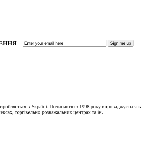
ЛЕННЯ
иробляється в Україні. Починаючи з 1998 року впроваджується т
ксах, торгівельно-розважальних центрах та ін.