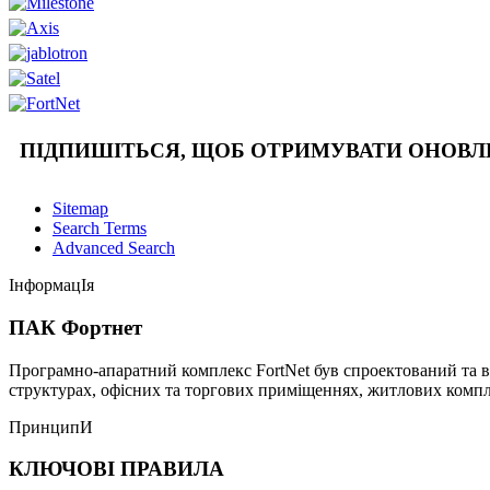
ПІДПИШІТЬСЯ, ЩОБ ОТРИМУВАТИ ОНОВ
Sitemap
Search Terms
Advanced Search
ІнформацІя
ПАК Фортнет
Програмно-апаратний комплекс FortNet був спроектований та в
структурах, офісних та торгових приміщеннях, житлових компле
ПринципИ
КЛЮЧОВІ ПРАВИЛА