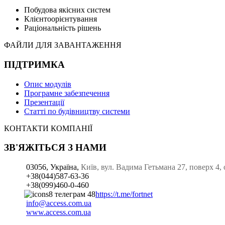
Побудова якісних систем
Клієнтоорієнтування
Раціональність рішень
ФАЙЛИ ДЛЯ ЗАВАНТАЖЕННЯ
ПІДТРИМКА
Опис модулів
Програмне забезпечення
Презентації
Статті по будівництву системи
КОНТАКТИ КОМПАНІЇ
ЗВ'ЯЖІТЬСЯ З НАМИ
03056, Україна,
Київ, вул. Вадима Гетьмана 27, поверх 4
+38(044)587-63-36
+38(099)460-0-460
https://t.me/fortnet
info@access.com.ua
www.access.com.ua