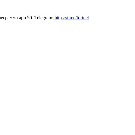
Telegram:
https://t.me/fortnet