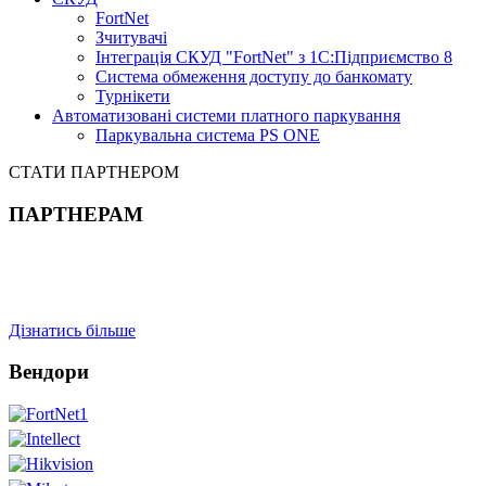
FortNet
Зчитувачі
Інтеграція СКУД "FortNet" з 1С:Підприємство 8
Система обмеження доступу до банкомату
Турнікети
Автоматизовані системи платного паркування
Паркувальна система PS ONE
СТАТИ ПАРТНЕРОМ
ПАРТНЕРАМ
Дізнатись більше
Вендори