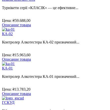
Турнікети серії «КЛАСІК» — це ефективне...
Цена:
₴59.688,00
Описание товара
КА-02
Контролер Алкотестера КА-02 призначений...
Цена:
₴15.963,60
Описание товара
КА-01
Контролер Алкотестера КА-01 призначений...
Цена:
₴13.783,20
Описание товара
ГСКУД