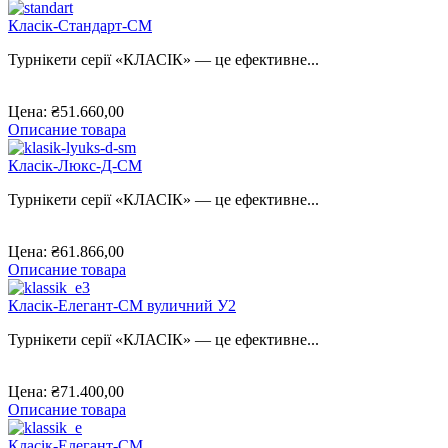
Класік-Стандарт-CM
Турнікети серії «КЛАСІК» — це ефективне...
Цена:
₴51.660,00
Описание товара
Класік-Люкс-Д-СМ
Турнікети серії «КЛАСІК» — це ефективне...
Цена:
₴61.866,00
Описание товара
Класік-Елегант-CМ вуличний У2
Турнікети серії «КЛАСІК» — це ефективне...
Цена:
₴71.400,00
Описание товара
Класік-Елегант-CМ