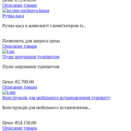
Описание товара
Ручна каса
Ручна каса в комплекті з комп'ютером із...
Позвонить для запроса цены
Описание товара
Пульт керування турнікетом
Пульт керування турнікетом
Цена:
₴2.700,00
Описание товара
Конструкція для мобільного встанновлення турнікету
Конструкція для мобільного встановлення...
Цена:
₴24.150,00
Описание товара