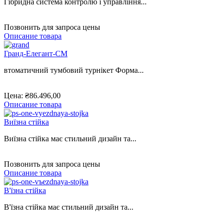
Гібридна система контролю і управління...
Позвонить для запроса цены
Описание товара
Гранд-Елегант-CМ
втоматичний тумбовий турнікет Форма...
Цена:
₴86.496,00
Описание товара
Виїзна стійка
Виїзна стійка має стильний дизайн та...
Позвонить для запроса цены
Описание товара
В'їзна стійка
В'їзна стійка має стильний дизайн та...