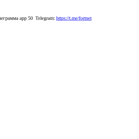
Telegram:
https://t.me/fortnet