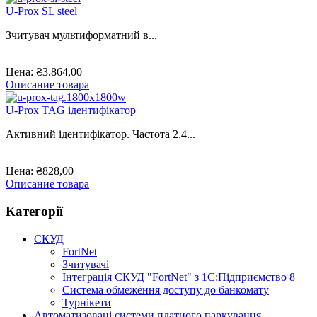
U-Prox SL steel
Зчитувач мультиформатний в...
Цена:
₴3.864,00
Описание товара
U-Prox TAG ідентифікатор
Активний ідентифікатор. Частота 2,4...
Цена:
₴828,00
Описание товара
Категорії
СКУД
FortNet
Зчитувачі
Інтеграція СКУД "FortNet" з 1С:Підприємство 8
Система обмеження доступу до банкомату
Турнікети
Автоматизовані системи платного паркування