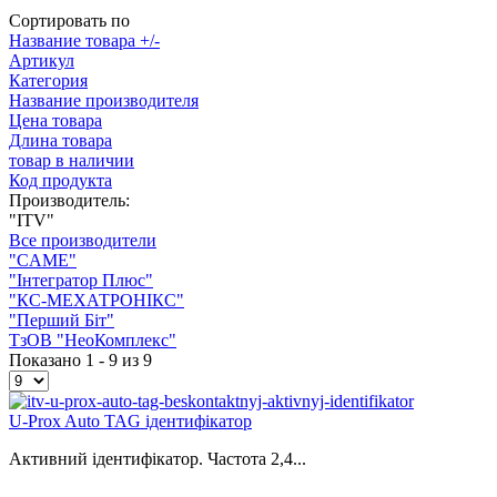
Сортировать по
Название товара +/-
Артикул
Категория
Название производителя
Цена товара
Длина товара
товар в наличии
Код продукта
Производитель:
"ITV"
Все производители
"CAME"
"Інтегратор Плюс"
"КС-МЕХАТРОНІКС"
"Перший Біт"
ТзОВ "НеоКомплекс"
Показано 1 - 9 из 9
U-Prox Auto TAG ідентифікатор
Активний ідентифікатор. Частота 2,4...