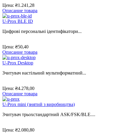
Цена:
₴1.241,28
Описание товара
U-Prox BLE ID
Цифрові персональні ідентифікатори...
Цена:
₴50,40
Описание товара
U-Prox Desktop
Зчитувач настільний мультиформатний...
Цена:
₴4.278,00
Описание товара
U-Prox mini (знятий з виробництва)
Зчитувач трьохстандартний ASK/FSK/BLE....
Цена:
₴2.080,80