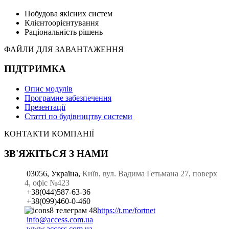
Побудова якісних систем
Клієнтоорієнтування
Раціональність рішень
ФАЙЛИ ДЛЯ ЗАВАНТАЖЕННЯ
ПІДТРИМКА
Опис модулів
Програмне забезпечення
Презентації
Статті по будівництву системи
КОНТАКТИ КОМПАНІЇ
ЗВ'ЯЖІТЬСЯ З НАМИ
03056, Україна,
Київ, вул. Вадима Гетьмана 27, поверх
4, офіс №423
+38(044)587-63-36
+38(099)460-0-460
https://t.me/fortnet
info@access.com.ua
www.access.com.ua