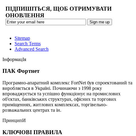
ПІДПИШІТЬСЯ, ЩОБ ОТРИМУВАТИ
ОНОВЛЕННЯ
Sitemap
Search Terms
Advanced Search
ІнформацІя
ПАК Фортнет
Програмно-апаратний комплекс FortNet був спроектований та
виробляється в Україні. Починаючи з 1998 року
впроваджується та успішно функціонує на промислових
об'єктах, банківських структурах, офісних та торгових
приміщеннях, житлових комплексах, торгівельно-
розважальних центрах та ін.
ПринципИ
КЛЮЧОВІ ПРАВИЛА